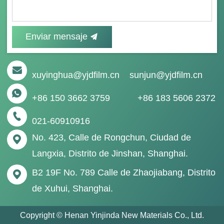
Enviar mensaje
xuyinghua@yjdfilm.cn
sunjun@yjdfilm.cn
+86 150 3662 3759
+86 183 5606 2372
021-60910916
No. 423, Calle de Rongchun, Ciudad de
Langxia, Distrito de Jinshan, Shanghai.
B2 19F No. 789 Calle de Zhaojiabang, Distrito
de Xuhui, Shanghai.
Copyright © Henan Yinjinda New Materials Co., Ltd.